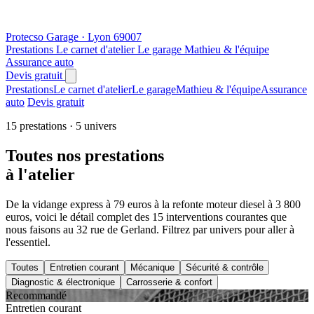
Protecso
Garage · Lyon 69007
Prestations
Le carnet d'atelier
Le garage
Mathieu & l'équipe
Assurance auto
Devis gratuit
Prestations
Le carnet d'atelier
Le garage
Mathieu & l'équipe
Assurance
auto
Devis gratuit
15 prestations · 5 univers
Toutes nos prestations
à l'atelier
De la vidange express à 79 euros à la refonte moteur diesel à 3 800
euros, voici le détail complet des 15 interventions courantes que
nous faisons au 32 rue de Gerland. Filtrez par univers pour aller à
l'essentiel.
Toutes
Entretien courant
Mécanique
Sécurité & contrôle
Diagnostic & électronique
Carrosserie & confort
Recommandé
Entretien courant