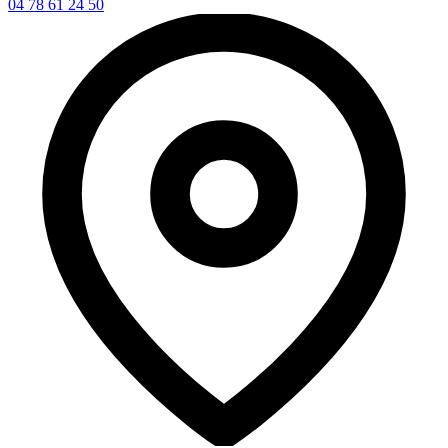
04 78 61 24 50