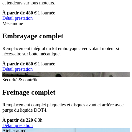
et tendeurs sur tous moteurs.
À partir de 480 €
1 journée
Détail prestation
Mécanique
Embrayage complet
Remplacement intégral du kit embrayage avec volant moteur si
nécessaire sur boîte mécanique.
À partir de 680 €
1 journée
Détail prestation
Recommandé
Sécurité & contrôle
Freinage complet
Remplacement complet plaquettes et disques avant et arrière avec
purge du liquide DOT4.
À partir de 220 €
3h
Détail prestation
Atelier agréé