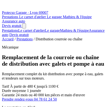
Protecso
Garage · Lyon 69007
Prestations
Le carnet d'atelier
Le garage
Mathieu & l'équipe
Assurance auto
Devis gratuit
Prestations
Le carnet d'atelier
Le garage
Mathieu & l'équipe
Assurance
auto
Devis gratuit
Accueil
/
Prestations
/
Distribution courroie ou chaîne
Mécanique
Remplacement de la courroie ou chaîne
de distribution avec galets et pompe à eau
Remplacement complet du kit distribution avec pompe à eau, galets
et tendeurs sur tous moteurs.
Tarif
À partir de 480 € jusqu'à 1100 €
Durée moyenne
1 journée
Garantie
24 mois ou 40 000 km pièces et main d'œuvre
Prendre rendez-vous
04 78 61 24 50