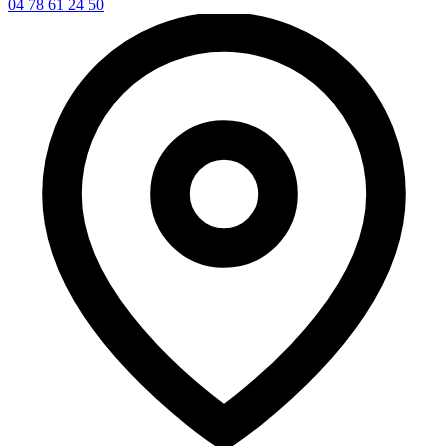
04 78 61 24 50