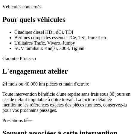
Véhicules concernés
Pour quels véhicules
Citadines diesel HDi, dCi, TDI
Berlines compactes essence TCe, TSI, PureTech
Utilitaires Trafic, Vivaro, Jumpy
SUV familiaux Kadjar, 3008, Tiguan
Garantie Protecso
L'engagement atelier
24 mois ou 40 000 km pièces et main d'œuvre
Toute intervention bénéficie d'une reprise sans frais sous 30 jours en
cas de défaut imputable à notre travail. La facture détaillée
mentionne les références exactes des pièces montées, conservez-la
pour vos prochains passages.
Prestations liées
Souvent associées à cette intervention