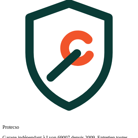
Protecso
Garage indépendant à Lyon 69007 depuis 2009. Entretien toutes