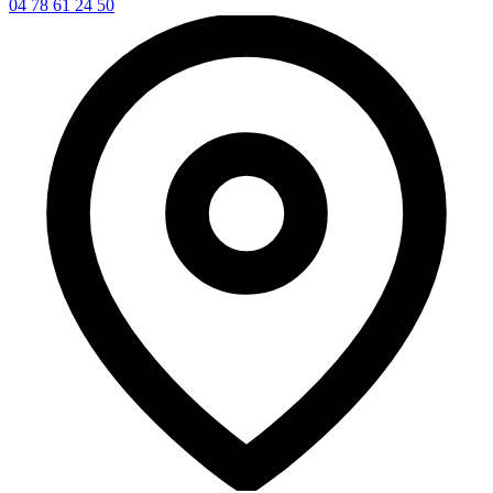
04 78 61 24 50