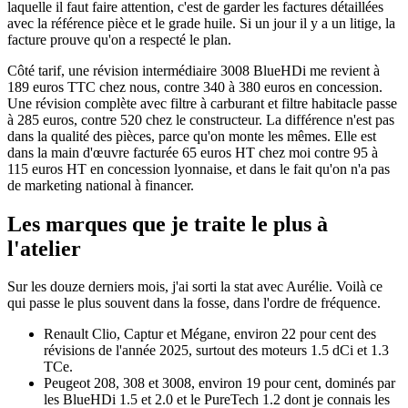
laquelle il faut faire attention, c'est de garder les factures détaillées
avec la référence pièce et le grade huile. Si un jour il y a un litige, la
facture prouve qu'on a respecté le plan.
Côté tarif, une révision intermédiaire 3008 BlueHDi me revient à
189 euros TTC chez nous, contre 340 à 380 euros en concession.
Une révision complète avec filtre à carburant et filtre habitacle passe
à 285 euros, contre 520 chez le constructeur. La différence n'est pas
dans la qualité des pièces, parce qu'on monte les mêmes. Elle est
dans la main d'œuvre facturée 65 euros HT chez moi contre 95 à
115 euros HT en concession lyonnaise, et dans le fait qu'on n'a pas
de marketing national à financer.
Les marques que je traite le plus à
l'atelier
Sur les douze derniers mois, j'ai sorti la stat avec Aurélie. Voilà ce
qui passe le plus souvent dans la fosse, dans l'ordre de fréquence.
Renault Clio, Captur et Mégane, environ 22 pour cent des
révisions de l'année 2025, surtout des moteurs 1.5 dCi et 1.3
TCe.
Peugeot 208, 308 et 3008, environ 19 pour cent, dominés par
les BlueHDi 1.5 et 2.0 et le PureTech 1.2 dont je connais les