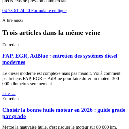
précis. Pas de pression commerciale.
04 78 61 24 50
Formulaire en ligne
À lire aussi
Trois articles dans la même veine
Entretien
FAP, EGR, AdBlue : entretien des systèmes diesel
modernes
Le diesel moderne est complexe mais pas maudit. Voilà comment
j'entretiens FAP, EGR et AdBlue pour faire durer un moteur 300
000 kilomètres sereinement.
Lire →
Entretien
Choisir la bonne huile moteur en 2026 : guide grade
par grade
Mettre la mauvaise huile, c'est risquer le moteur sur 80 000 km.