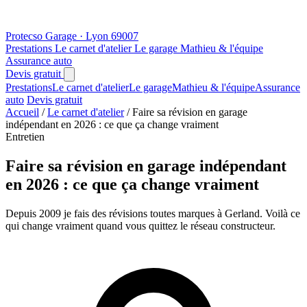
Protecso
Garage · Lyon 69007
Prestations
Le carnet d'atelier
Le garage
Mathieu & l'équipe
Assurance auto
Devis gratuit
Prestations
Le carnet d'atelier
Le garage
Mathieu & l'équipe
Assurance
auto
Devis gratuit
Accueil
/
Le carnet d'atelier
/
Faire sa révision en garage
indépendant en 2026 : ce que ça change vraiment
Entretien
Faire sa révision en garage indépendant
en 2026 : ce que ça change vraiment
Depuis 2009 je fais des révisions toutes marques à Gerland. Voilà ce
qui change vraiment quand vous quittez le réseau constructeur.