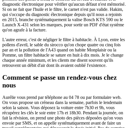
diagnostic électronique pour vérifier qu'aucun défaut n'est mémorisé.
Si on ne fait que l'huile et le filtre, le carnet n'est pas valide. Hakim,
qui s'occupe du diagnostic électronique depuis qu'il nous a rejoints
en 2015, branche systématiquement la valise Bosch KTS 590 ou le
Launch X-431 selon les marques, pour sortir un PDF d'état système
qu'on agrafe à la facture.
L'autre erreur, c'est de négliger le filtre à habitacle. À Lyon, entre les
pollens d'avril, le sable du sirocco qu'on chope quatre ou cinq fois
par an et la pollution de l'A43 quand on habite Monplaisir ou la
Pomme, un filtre habitacle se sature en huit à dix mois. Je le change
chaque année minimum, et les clients me disent souvent qu'ils
retrouvent un débit d'air dont ils avaient oublié l'existence.
Comment se passe un rendez-vous chez
nous
Aurélie vous prend par téléphone au 04 78 ou par formulaire web.
On vous propose un créneau dans la semaine, parfois le lendemain
selon la saison. Vous déposez la voiture entre 7h30 et 9h, vous
récupérez les clés le soir entre 17h et 18h30. Pendant la journée, on
fait la révision, on prend une photo des pièces déposées qu'on vous
envoie par SMS, et on appelle systématiquement avant de faire un