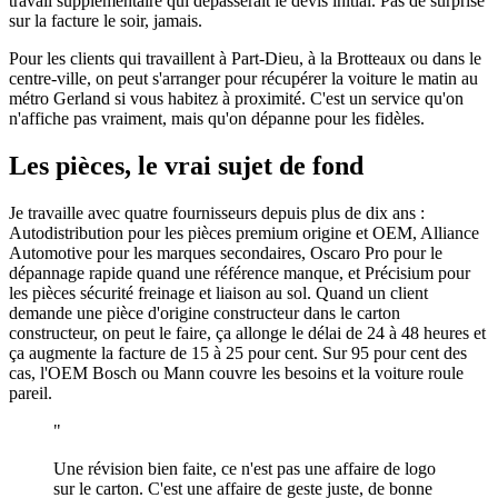
travail supplémentaire qui dépasserait le devis initial. Pas de surprise
sur la facture le soir, jamais.
Pour les clients qui travaillent à Part-Dieu, à la Brotteaux ou dans le
centre-ville, on peut s'arranger pour récupérer la voiture le matin au
métro Gerland si vous habitez à proximité. C'est un service qu'on
n'affiche pas vraiment, mais qu'on dépanne pour les fidèles.
Les pièces, le vrai sujet de fond
Je travaille avec quatre fournisseurs depuis plus de dix ans :
Autodistribution pour les pièces premium origine et OEM, Alliance
Automotive pour les marques secondaires, Oscaro Pro pour le
dépannage rapide quand une référence manque, et Précisium pour
les pièces sécurité freinage et liaison au sol. Quand un client
demande une pièce d'origine constructeur dans le carton
constructeur, on peut le faire, ça allonge le délai de 24 à 48 heures et
ça augmente la facture de 15 à 25 pour cent. Sur 95 pour cent des
cas, l'OEM Bosch ou Mann couvre les besoins et la voiture roule
pareil.
"
Une révision bien faite, ce n'est pas une affaire de logo
sur le carton. C'est une affaire de geste juste, de bonne