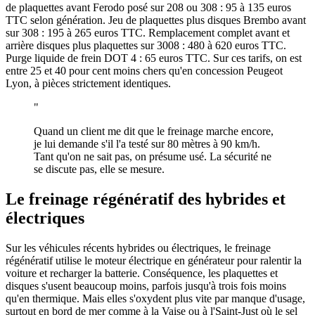
de plaquettes avant Ferodo posé sur 208 ou 308 : 95 à 135 euros
TTC selon génération. Jeu de plaquettes plus disques Brembo avant
sur 308 : 195 à 265 euros TTC. Remplacement complet avant et
arrière disques plus plaquettes sur 3008 : 480 à 620 euros TTC.
Purge liquide de frein DOT 4 : 65 euros TTC. Sur ces tarifs, on est
entre 25 et 40 pour cent moins chers qu'en concession Peugeot
Lyon, à pièces strictement identiques.
"
Quand un client me dit que le freinage marche encore,
je lui demande s'il l'a testé sur 80 mètres à 90 km/h.
Tant qu'on ne sait pas, on présume usé. La sécurité ne
se discute pas, elle se mesure.
Le freinage régénératif des hybrides et
électriques
Sur les véhicules récents hybrides ou électriques, le freinage
régénératif utilise le moteur électrique en générateur pour ralentir la
voiture et recharger la batterie. Conséquence, les plaquettes et
disques s'usent beaucoup moins, parfois jusqu'à trois fois moins
qu'en thermique. Mais elles s'oxydent plus vite par manque d'usage,
surtout en bord de mer comme à la Vaise ou à l'Saint-Just où le sel