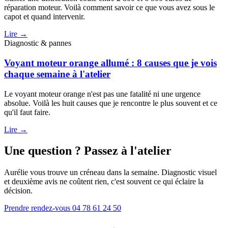
réparation moteur. Voilà comment savoir ce que vous avez sous le
capot et quand intervenir.
Lire →
Diagnostic & pannes
Voyant moteur orange allumé : 8 causes que je vois
chaque semaine à l'atelier
Le voyant moteur orange n'est pas une fatalité ni une urgence
absolue. Voilà les huit causes que je rencontre le plus souvent et ce
qu'il faut faire.
Lire →
Une question ? Passez à l'atelier
Aurélie vous trouve un créneau dans la semaine. Diagnostic visuel
et deuxième avis ne coûtent rien, c'est souvent ce qui éclaire la
décision.
Prendre rendez-vous
04 78 61 24 50