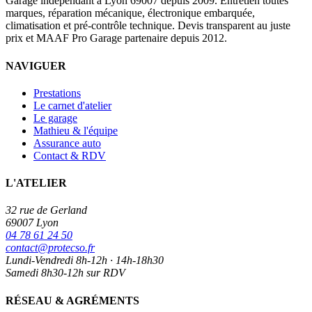
Garage indépendant à Lyon 69007 depuis 2009. Entretien toutes
marques, réparation mécanique, électronique embarquée,
climatisation et pré-contrôle technique. Devis transparent au juste
prix et MAAF Pro Garage partenaire depuis 2012.
NAVIGUER
Prestations
Le carnet d'atelier
Le garage
Mathieu & l'équipe
Assurance auto
Contact & RDV
L'ATELIER
32 rue de Gerland
69007 Lyon
04 78 61 24 50
contact@protecso.fr
Lundi-Vendredi 8h-12h · 14h-18h30
Samedi 8h30-12h sur RDV
RÉSEAU & AGRÉMENTS