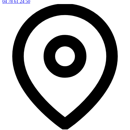
04 78 61 24 50