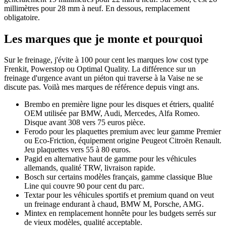
millimètres pour 28 mm à neuf. En dessous, remplacement
obligatoire.
Les marques que je monte et pourquoi
Sur le freinage, j'évite à 100 pour cent les marques low cost type
Frenkit, Powerstop ou Optimal Quality. La différence sur un
freinage d'urgence avant un piéton qui traverse à la Vaise ne se
discute pas. Voilà mes marques de référence depuis vingt ans.
Brembo en première ligne pour les disques et étriers, qualité
OEM utilisée par BMW, Audi, Mercedes, Alfa Romeo.
Disque avant 308 vers 75 euros pièce.
Ferodo pour les plaquettes premium avec leur gamme Premier
ou Eco-Friction, équipement origine Peugeot Citroën Renault.
Jeu plaquettes vers 55 à 80 euros.
Pagid en alternative haut de gamme pour les véhicules
allemands, qualité TRW, livraison rapide.
Bosch sur certains modèles français, gamme classique Blue
Line qui couvre 90 pour cent du parc.
Textar pour les véhicules sportifs et premium quand on veut
un freinage endurant à chaud, BMW M, Porsche, AMG.
Mintex en remplacement honnête pour les budgets serrés sur
de vieux modèles, qualité acceptable.