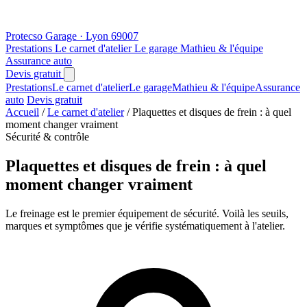
Protecso
Garage · Lyon 69007
Prestations
Le carnet d'atelier
Le garage
Mathieu & l'équipe
Assurance auto
Devis gratuit
Prestations
Le carnet d'atelier
Le garage
Mathieu & l'équipe
Assurance
auto
Devis gratuit
Accueil
/
Le carnet d'atelier
/
Plaquettes et disques de frein : à quel
moment changer vraiment
Sécurité & contrôle
Plaquettes et disques de frein : à quel
moment changer vraiment
Le freinage est le premier équipement de sécurité. Voilà les seuils,
marques et symptômes que je vérifie systématiquement à l'atelier.