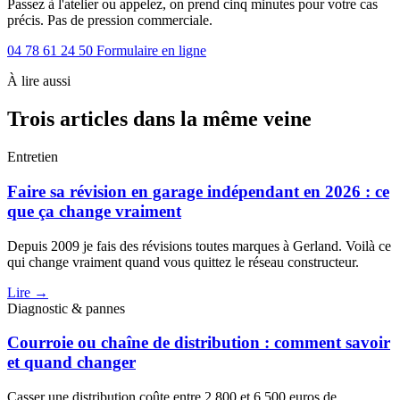
Passez à l'atelier ou appelez, on prend cinq minutes pour votre cas
précis. Pas de pression commerciale.
04 78 61 24 50
Formulaire en ligne
À lire aussi
Trois articles dans la même veine
Entretien
Faire sa révision en garage indépendant en 2026 : ce
que ça change vraiment
Depuis 2009 je fais des révisions toutes marques à Gerland. Voilà ce
qui change vraiment quand vous quittez le réseau constructeur.
Lire →
Diagnostic & pannes
Courroie ou chaîne de distribution : comment savoir
et quand changer
Casser une distribution coûte entre 2 800 et 6 500 euros de